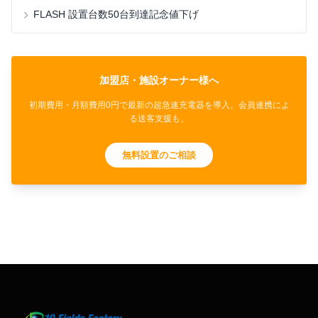
FLASH 設置台数50台到達記念値下げ
加盟店・施設オーナー様へ
初期費用・月額費用0円で最新の超急速充電器を導入。会員連携によ
る送客支援も。
無料設置のご相談