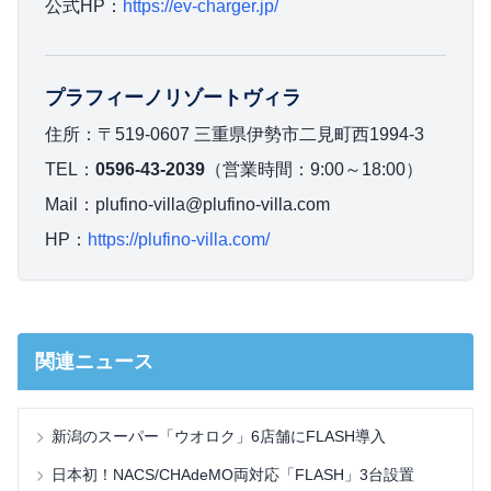
公式HP：
https://ev-charger.jp/
プラフィーノリゾートヴィラ
住所：〒519-0607 三重県伊勢市二見町西1994-3
TEL：
0596-43-2039
（営業時間：9:00～18:00）
Mail：plufino-villa@plufino-villa.com
HP：
https://plufino-villa.com/
関連ニュース
新潟のスーパー「ウオロク」6店舗にFLASH導入
日本初！NACS/CHAdeMO両対応「FLASH」3台設置