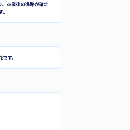
り、卒業後の進路が確定
す。
能です。