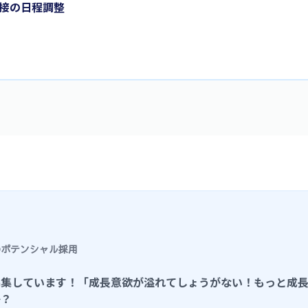
面接の日程調整
のポテンシャル採用
募集しています！
「成長意欲が溢れてしょうがない！もっと成
か？