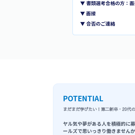
▼ 書類選考合格の方：
▼ 面接
▼ 合否のご連絡
POTENTIAL
まだまだ学びたい！第二新卒・20代
ヤル気や夢がある人を積極的に
ールズで思いっきり働きません