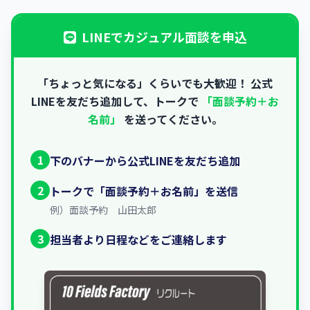
LINEでカジュアル面談を申込
「ちょっと気になる」くらいでも大歓迎！
公式
LINEを友だち追加して、トークで
「面談予約＋お
名前」
を送ってください。
1
下のバナーから公式LINEを友だち追加
2
トークで「面談予約＋お名前」を送信
例）面談予約 山田太郎
3
担当者より日程などをご連絡します