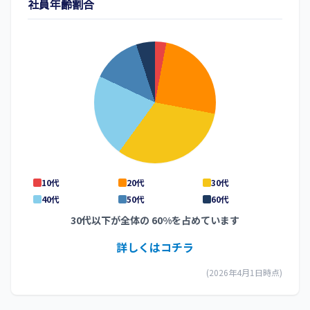
社員年齢割合
10代
20代
30代
40代
50代
60代
30代以下が全体の 60%を占めています
詳しくはコチラ
(2026年4月1日時点)