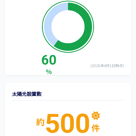
60
(2026年4月1日時点)
%
太陽光設置数
500
約
件