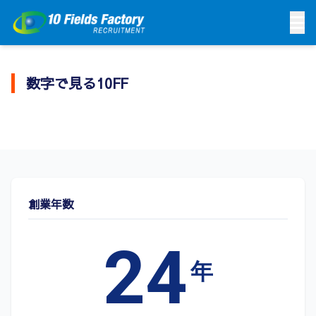
数字で見る10FF
創業年数
24
年