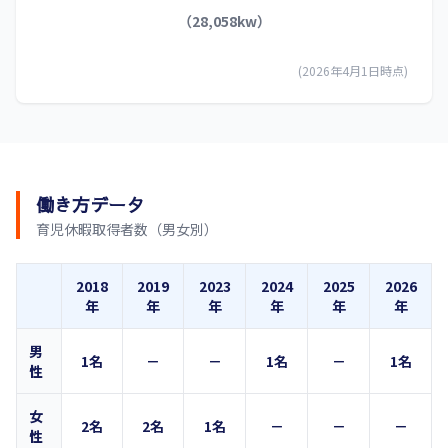
（28,058kw）
(2026年4月1日時点)
働き方データ
育児休暇取得者数（男女別）
2018
2019
2023
2024
2025
2026
年
年
年
年
年
年
男
1名
－
－
1名
－
1名
性
女
2名
2名
1名
－
－
－
性