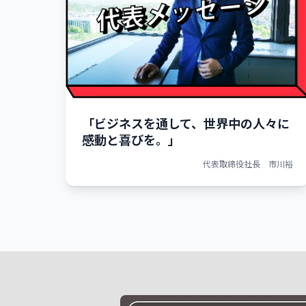
「ビジネスを通して、世界中の人々に
感動と喜びを。」
代表取締役社長 市川裕