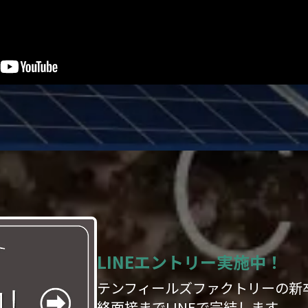
LINEエントリー実施中！
テンフィールズファクトリーの新
終面接までLINEで完結します。