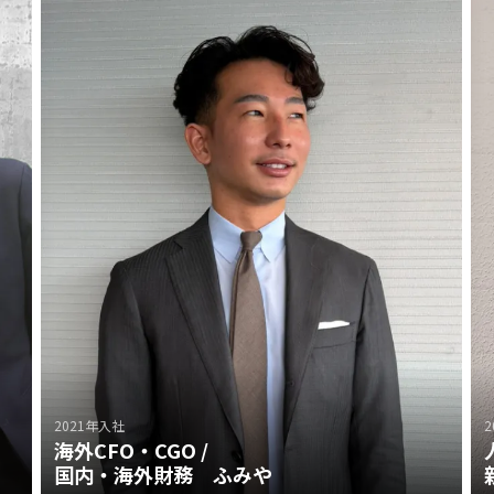
■ テンフィールズに出戻りされた理由は？
■ 新卒の方へメッセージ
2021年入社
2
海外CFO・CGO /
国内・海外財務 ふみや